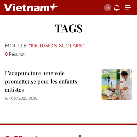
TAGS
MOT CLÉ:
"INCLUSION SCOLAIRE"
0
Résultat
L’acupuncture, une voie
prometteuse pour les enfants
autistes
16/06/2025 01:30