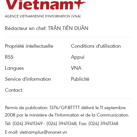
AGENCE VIETNAMIENNE D'INFORMATION (VNA)
Rédacteur en chef: TRÂN TIÊN DUÂN
Propriété intellectuelle
Conditions d'utilisation
RSS
Appui
Langues
VNA
Service d'information
Publicité
Contact
Permis de publication: 1374/GP-BTTTT délivré le 11 septembre
2008 par le ministère de l'Information et de la Communication.
Tél: (024) 39411349 - (024) 39411348, Fax: (024) 39411348
E-mail:
vietnamplus@vnanet.vn