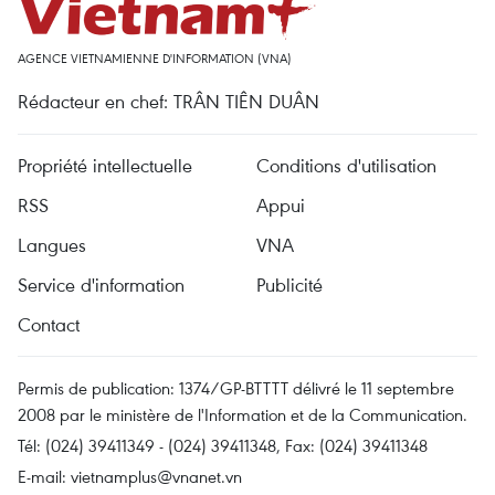
AGENCE VIETNAMIENNE D'INFORMATION (VNA)
Rédacteur en chef: TRÂN TIÊN DUÂN
Propriété intellectuelle
Conditions d'utilisation
RSS
Appui
Langues
VNA
Service d'information
Publicité
Contact
Permis de publication: 1374/GP-BTTTT délivré le 11 septembre
2008 par le ministère de l'Information et de la Communication.
Tél: (024) 39411349 - (024) 39411348, Fax: (024) 39411348
E-mail:
vietnamplus@vnanet.vn