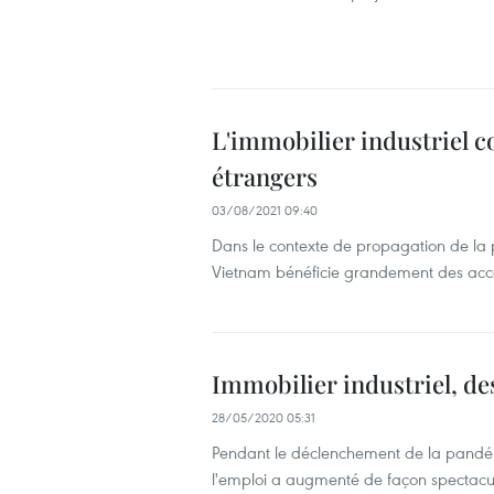
L'immobilier industriel c
étrangers
03/08/2021 09:40
Dans le contexte de propagation de la 
Vietnam bénéficie grandement des accor
Immobilier industriel, des
28/05/2020 05:31
Pendant le déclenchement de la pandém
l'emploi a augmenté de façon spectacul