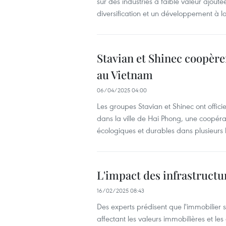
sur des industries à faible valeur ajout
diversification et un développement à l
Stavian et Shinec coopère
au Vietnam
06/04/2025 04:00
Les groupes Stavian et Shinec ont offici
dans la ville de Hai Phong, une coopérat
écologiques et durables dans plusieurs 
L'impact des infrastructu
16/02/2025 08:43
Des experts prédisent que l'immobilier 
affectant les valeurs immobilières et le