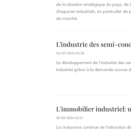
de la situation stratégique du pays, de 
d'espaces industriels, en particulier d
de marché.
L’industrie des semi-con
02/07/2024 03:30
Le développement de l’industrie des sem
industriel grâce à la demande accrue d’
L'immobilier industriel: u
18/03/2024 02:21
La croissance continue de l'attraction 