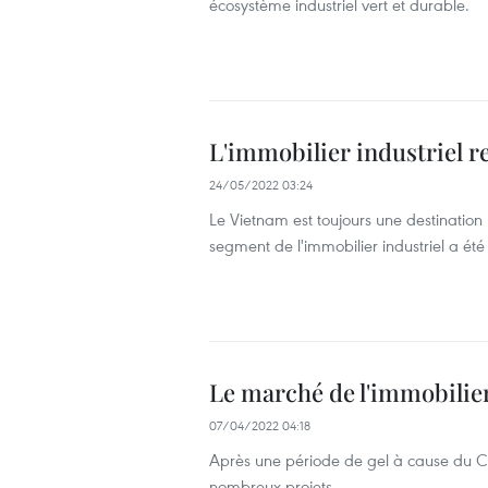
écosystème industriel vert et durable.
L'immobilier industriel 
24/05/2022 03:24
Le Vietnam est toujours une destination 
segment de l'immobilier industriel a été 
Le marché de l'immobilie
07/04/2022 04:18
Après une période de gel à cause du CO
nombreux projets.