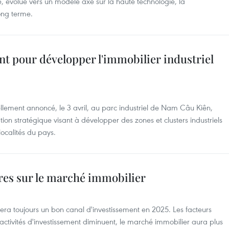
ée, évolue vers un modèle axé sur la haute technologie, la
ong terme.
nt pour développer l'immobilier industriel
ellement annoncé, le 3 avril, au parc industriel de Nam Câu Kiên,
ion stratégique visant à développer des zones et clusters industriels
localités du pays.
res sur le marché immobilier
sera toujours un bon canal d'investissement en 2025. Les facteurs
s activités d'investissement diminuent, le marché immobilier aura plus