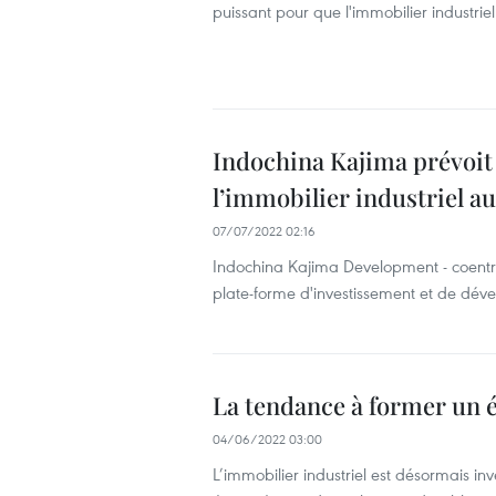
puissant pour que l'immobilier industri
Indochina Kajima prévoit
l’immobilier industriel a
07/07/2022 02:16
Indochina Kajima Development - coentre
plate-forme d'investissement et de dév
La tendance à former un é
04/06/2022 03:00
L’immobilier industriel est désormais in