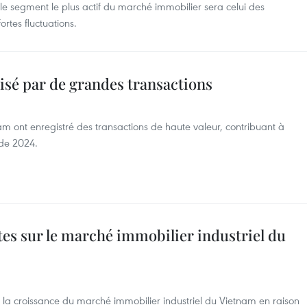
 le segment le plus actif du marché immobilier sera celui des
rtes fluctuations.
é par de grandes transactions
am ont enregistré des transactions de haute valeur, contribuant à
 de 2024.
tes sur le marché immobilier industriel du
 à la croissance du marché immobilier industriel du Vietnam en raison