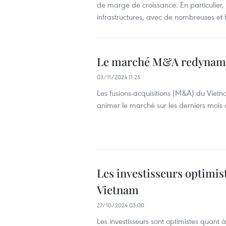
de marge de croissance. En particulier,
infrastructures, avec de nombreuses et fo
Le marché M&A redynamis
03/11/2024 11:25
Les fusions-acquisitions (M&A) du Vietn
animer le marché sur les derniers mois
Les investisseurs optimis
Vietnam
27/10/2024 03:00
Les investisseurs sont optimistes quant