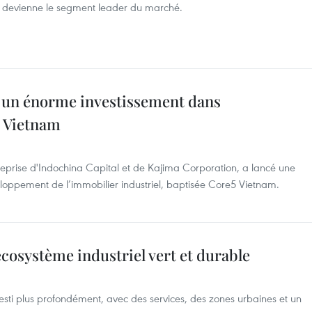
el devienne le segment leader du marché.
 un énorme investissement dans
u Vietnam
prise d'Indochina Capital et de Kajima Corporation, a lancé une
eloppement de l’immobilier industriel, baptisée Core5 Vietnam.
cosystème industriel vert et durable
vesti plus profondément, avec des services, des zones urbaines et un