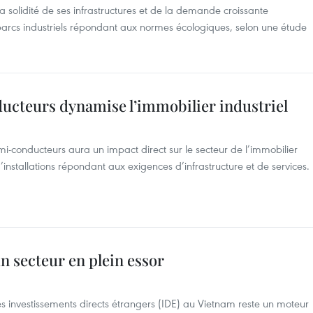
la solidité de ses infrastructures et de la demande croissante
e parcs industriels répondant aux normes écologiques, selon une étude
ducteurs dynamise l’immobilier industriel
i-conducteurs aura un impact direct sur le secteur de l’immobilier
installations répondant aux exigences d’infrastructure et de services.
n secteur en plein essor
des investissements directs étrangers (IDE) au Vietnam reste un moteur