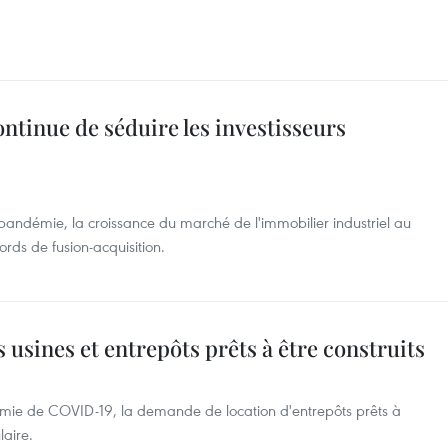
ontinue de séduire les investisseurs
pandémie, la croissance du marché de l'immobilier industriel au
ds de fusion-acquisition.
 usines et entrepôts prêts à être construits
ie de COVID-19, la demande de location d'entrepôts prêts à
aire.