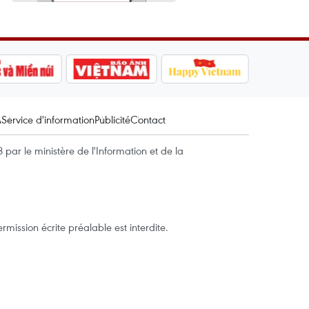
A
Service d'information
Publicité
Contact
par le ministère de l'Information et de la
mission écrite préalable est interdite.