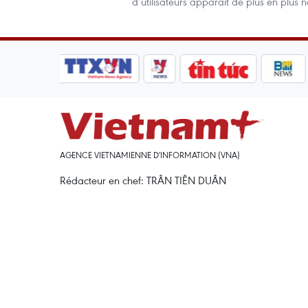
d’utilisateurs apparaît de plus en plus n
AGENCE VIETNAMIENNE D'INFORMATION (VNA)
Rédacteur en chef: TRÂN TIÊN DUÂN