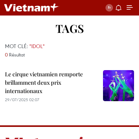
TAGS
MOT CLÉ:
"IDOL"
0
Résultat
Le cirque vietnamien remporte
brillamment deux prix
internationaux
29/07/2025 02:07