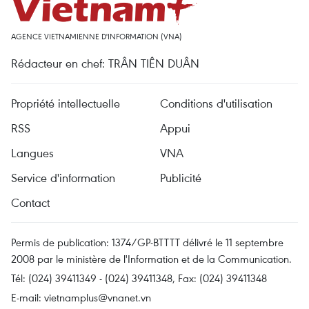
AGENCE VIETNAMIENNE D'INFORMATION (VNA)
Rédacteur en chef: TRÂN TIÊN DUÂN
Propriété intellectuelle
Conditions d'utilisation
RSS
Appui
Langues
VNA
Service d'information
Publicité
Contact
Permis de publication: 1374/GP-BTTTT délivré le 11 septembre
2008 par le ministère de l'Information et de la Communication.
Tél: (024) 39411349 - (024) 39411348, Fax: (024) 39411348
E-mail:
vietnamplus@vnanet.vn