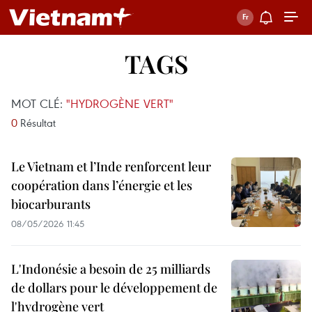
TAGS
MOT CLÉ:
"HYDROGÈNE VERT"
0
Résultat
Le Vietnam et l’Inde renforcent leur
coopération dans l’énergie et les
biocarburants
08/05/2026 11:45
L'Indonésie a besoin de 25 milliards
de dollars pour le développement de
l'hydrogène vert