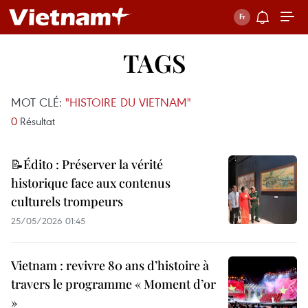
TAGS
MOT CLÉ:
"HISTOIRE DU VIETNAM"
0
Résultat
📝Édito : Préserver la vérité
historique face aux contenus
culturels trompeurs
25/05/2026 01:45
Vietnam : revivre 80 ans d’histoire à
travers le programme « Moment d’or
»