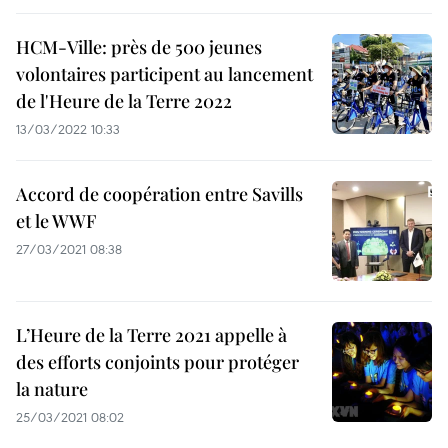
HCM-Ville: près de 500 jeunes
volontaires participent au lancement
de l'Heure de la Terre 2022
13/03/2022 10:33
Accord de coopération entre Savills
et le WWF
27/03/2021 08:38
L’Heure de la Terre 2021 appelle à
des efforts conjoints pour protéger
la nature
25/03/2021 08:02