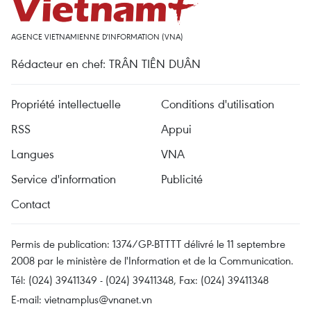
AGENCE VIETNAMIENNE D'INFORMATION (VNA)
Rédacteur en chef: TRÂN TIÊN DUÂN
Propriété intellectuelle
Conditions d'utilisation
RSS
Appui
Langues
VNA
Service d'information
Publicité
Contact
Permis de publication: 1374/GP-BTTTT délivré le 11 septembre
2008 par le ministère de l'Information et de la Communication.
Tél: (024) 39411349 - (024) 39411348, Fax: (024) 39411348
E-mail:
vietnamplus@vnanet.vn