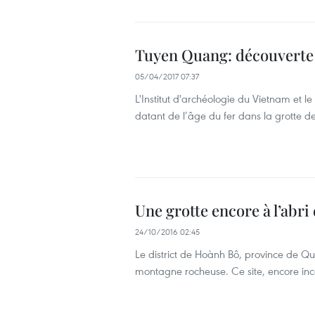
Tuyen Quang: découverte 
05/04/2017 07:37
L'Institut d'archéologie du Vietnam e
datant de l’âge du fer dans la grotte 
Une grotte encore à l’abr
24/10/2016 02:45
Le district de Hoành Bô, province de Q
montagne rocheuse. Ce site, encore inc