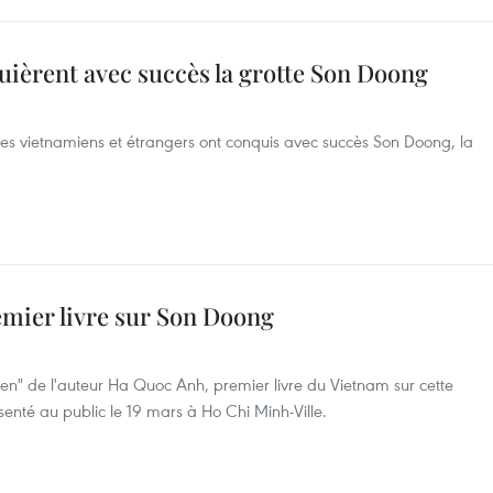
uièrent avec succès la grotte Son Doong
istes vietnamiens et étrangers ont conquis avec succès Son Doong, la
emier livre sur Son Doong
n" de l'auteur Ha Quoc Anh, premier livre du Vietnam ​sur cette
enté au public le 19 mars à Ho Chi Minh-Ville.