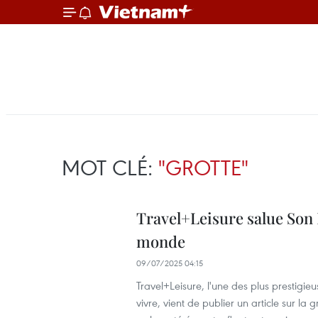
MOT CLÉ:
"GROTTE"
Travel+Leisure salue Son
monde
09/07/2025 04:15
Travel+Leisure, l'une des plus prestigie
vivre, vient de publier un article sur l