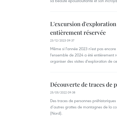
sa beauté époustouflante et son incroya
L'excursion d'exploration
entièrement réservée
23/12/2023 09:37
Même si l'année 2023 n'est pas encore t
l'ensemble de 2024 a été entièrement ré
organiser des visites d'exploration de ce
Découverte de traces de 
25/05/2022 09:38
Des traces de personnes préhistorique
d’autres grottes de montagnes de la c
(Nord).