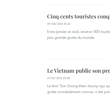
Cinq cents touristes conq
09/08/2016 10:23
Entre janvier et août, environ 500 tour
plus grande grotte du monde.
Le Vietnam publie son pr
21/03/2016 03:38
Le livre "Son Doong-thien duong ngu que
grotte mondialement connue, a été prés