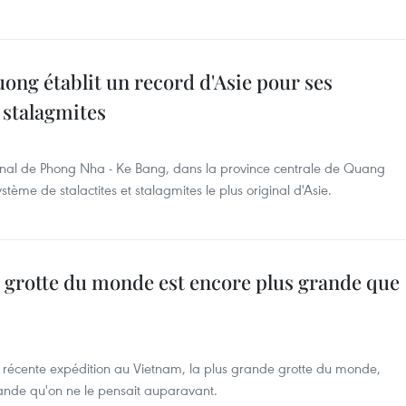
ong établit un record d'Asie pour ses
 stalagmites
onal de Phong Nha - Ke Bang, dans la province centrale de Quang
ème de stalactites et stalagmites le plus original d'Asie.
e grotte du monde est encore plus grande que
e récente expédition au Vietnam, la plus grande grotte du monde,
ande qu'on ne le pensait auparavant.