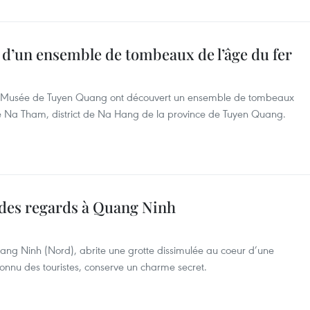
d’un ensemble de tombeaux de l’âge du fer
t le Musée de Tuyen Quang ont découvert un ensemble de tombeaux
de Na Tham, district de Na Hang de la province de Tuyen Quang.
i des regards à Quang Ninh
uang Ninh (Nord), abrite une grotte dissimulée au coeur d’une
onnu des touristes, conserve un charme secret.