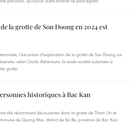
ble parcours, qu'aucun autre endroit ne peut égaler.
 de la grotte de Son Doong en 2024 est
erminée, l’excursion d'exploration de la grotte de Son Doong sur
servée, selon Oxalis Adventure, la seule société autorisée à
tte grotte.
personnes historiques à Bac Kan
s ont été récemment découvertes dans la grotte de Tham Un et
ommune de Quang Khe, district de Ba Be, province de Bac Kan