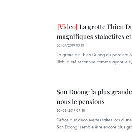
La grotte Thien Du
magnifiques stalactites et
30/07/2019 03:10
La grotte de Thien Duong du parc nati
Binh, a été reconnue comme ayant le syst
Son Doong: la plus grand
nous le pensions
20/05/2019 09:58
Grâce aux découvertes faites lors d'un
Son Doong, semble être encore plus gr