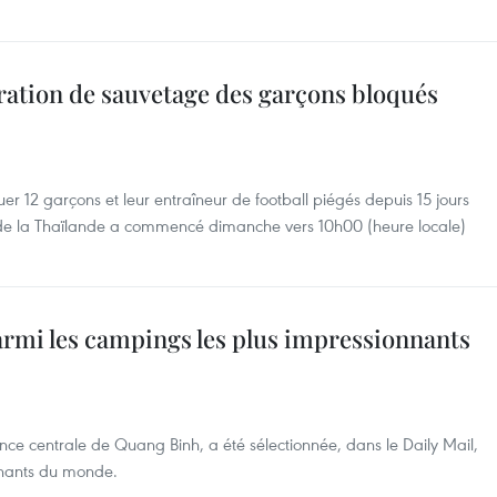
ération de sauvetage des garçons bloqués
er 12 garçons et leur entraîneur de football piégés depuis 15 jours
de la Thaïlande a commencé dimanche vers 10h00 (heure locale)
armi les campings les plus impressionnants
ce centrale de Quang Binh, a été sélectionnée, dans le Daily Mail,
nnants du monde.