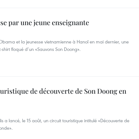
sse par une jeune enseignante
t Obama et la jeunesse vietnamienne à Hanoï en mai dernier, une
t-shirt floqué d’un «Sauvons Son Doong».
ouristique de découverte de Son Doong en
 lancé, le 15 août, un circuit touristique intitulé «Découverte de
onde».