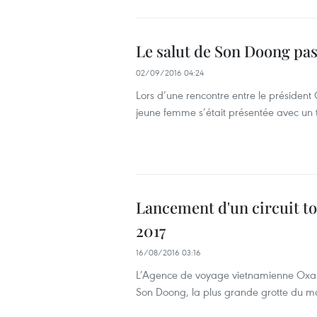
Le salut de Son Doong pa
02/09/2016 04:24
Lors d’une rencontre entre le présiden
jeune femme s’était présentée avec un 
Lancement d'un circuit t
2017
16/08/2016 03:16
L’Agence de voyage vietnamienne Oxalis a
Son Doong, la plus grande grotte du m