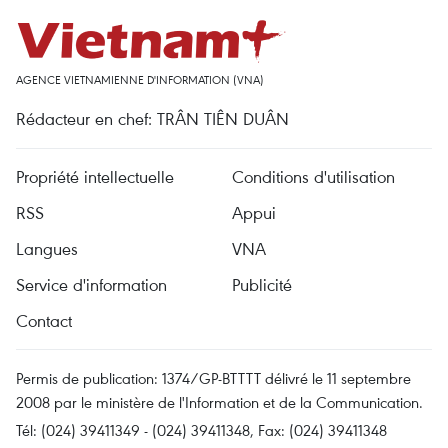
AGENCE VIETNAMIENNE D'INFORMATION (VNA)
Rédacteur en chef: TRÂN TIÊN DUÂN
Propriété intellectuelle
Conditions d'utilisation
RSS
Appui
Langues
VNA
Service d'information
Publicité
Contact
Permis de publication: 1374/GP-BTTTT délivré le 11 septembre
2008 par le ministère de l'Information et de la Communication.
Tél: (024) 39411349 - (024) 39411348, Fax: (024) 39411348