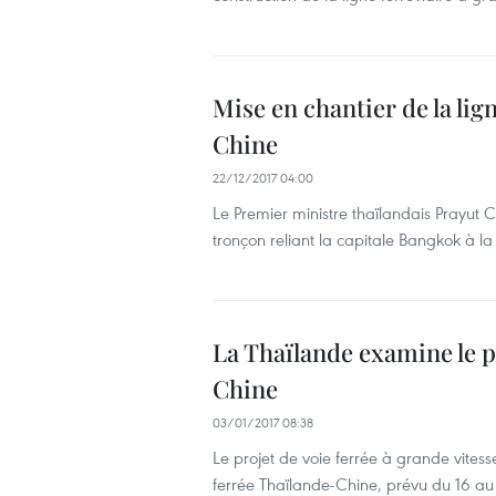
Mise en chantier de la lig
Chine
22/12/2017 04:00
Le Premier ministre thaïlandais Prayut
tronçon reliant la capitale Bangkok à 
La Thaïlande examine le pr
Chine
03/01/2017 08:38
Le projet de voie ferrée à grande vites
ferrée Thaïlande-Chine, prévu du 16 au 