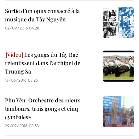
Sortie d’un opus consacré à la
musique du Tây Nguyên
02/09/2016 04:28
Les gongs du Tây Bac
retentissent dans l'archipel de
Truong Sa
13/06/2016 03:25
Phu Yên: Orchestre des «deux
tambours, trois gongs et cinq
cymbales»
29/02/2016 08:58