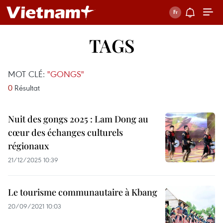
TAGS
MOT CLÉ:
"GONGS"
0
Résultat
Nuit des gongs 2025 : Lam Dong au
cœur des échanges culturels
régionaux
21/12/2025 10:39
Le tourisme communautaire à Kbang
20/09/2021 10:03