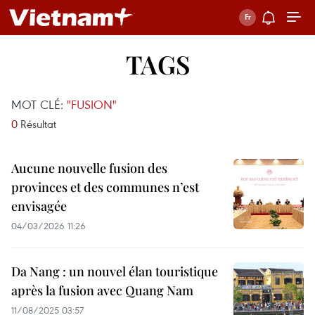
TAGS
MOT CLÉ:
"FUSION"
0
Résultat
Aucune nouvelle fusion des
provinces et des communes n’est
envisagée
04/03/2026 11:26
Da Nang : un nouvel élan touristique
après la fusion avec Quang Nam
11/08/2025 03:57