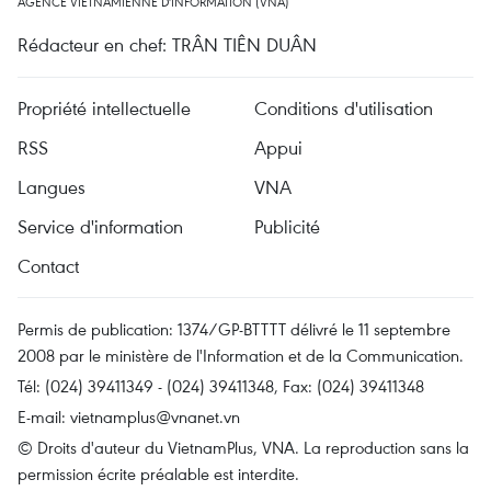
AGENCE VIETNAMIENNE D'INFORMATION (VNA)
Rédacteur en chef: TRÂN TIÊN DUÂN
Propriété intellectuelle
Conditions d'utilisation
RSS
Appui
Langues
VNA
Service d'information
Publicité
Contact
Permis de publication: 1374/GP-BTTTT délivré le 11 septembre
2008 par le ministère de l'Information et de la Communication.
Tél: (024) 39411349 - (024) 39411348, Fax: (024) 39411348
E-mail:
vietnamplus@vnanet.vn
© Droits d'auteur du VietnamPlus, VNA. La reproduction sans la
permission écrite préalable est interdite.