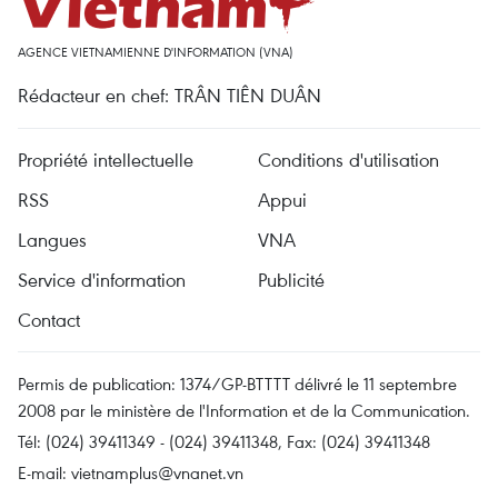
AGENCE VIETNAMIENNE D'INFORMATION (VNA)
Rédacteur en chef: TRÂN TIÊN DUÂN
Propriété intellectuelle
Conditions d'utilisation
RSS
Appui
Langues
VNA
Service d'information
Publicité
Contact
Permis de publication: 1374/GP-BTTTT délivré le 11 septembre
2008 par le ministère de l'Information et de la Communication.
Tél: (024) 39411349 - (024) 39411348, Fax: (024) 39411348
E-mail:
vietnamplus@vnanet.vn