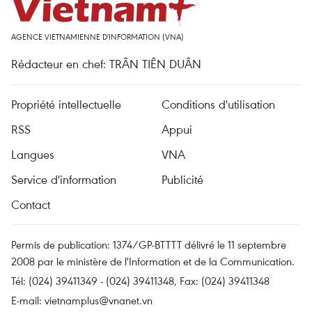
AGENCE VIETNAMIENNE D'INFORMATION (VNA)
Rédacteur en chef: TRÂN TIÊN DUÂN
Propriété intellectuelle
Conditions d'utilisation
RSS
Appui
Langues
VNA
Service d'information
Publicité
Contact
Permis de publication: 1374/GP-BTTTT délivré le 11 septembre
2008 par le ministère de l'Information et de la Communication.
Tél: (024) 39411349 - (024) 39411348, Fax: (024) 39411348
E-mail:
vietnamplus@vnanet.vn