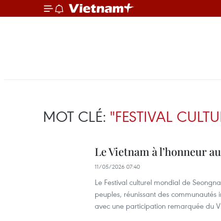
MOT CLÉ:
"FESTIVAL CUL
Le Vietnam à l’honneur au
11/05/2026 07:40
Le Festival culturel mondial de Seongnam
peuples, réunissant des communautés int
avec une participation remarquée du V