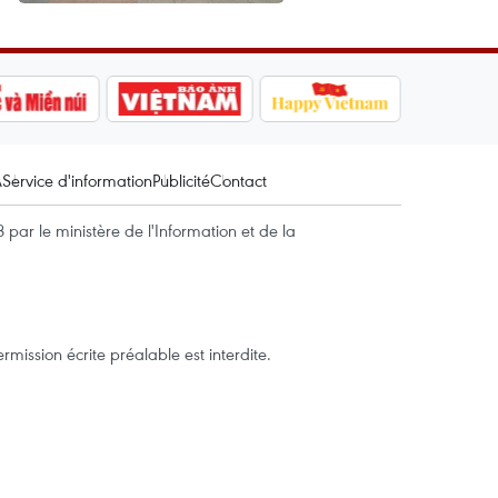
A
Service d'information
Publicité
Contact
par le ministère de l'Information et de la
mission écrite préalable est interdite.