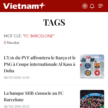
TAGS
MOT CLÉ:
"FC BARCELONE"
0
Résultat
L’U16 du PVF affrontera le Barça et le
PSG à Coupe internationale Al Kass à
Doha
08/01/2026 12:30
La banque SHB s’associe au FC
Barcelone
28/03/2016 03:21