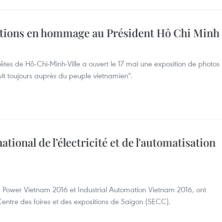
itions en hommage au Président Hô Chi Minh
tes de Hô-Chi-Minh-Ville a ouvert le 17 mai une exposition de photos
vit toujours auprès du peuple vietnamien".
tional de l’électricité et de l'automatisation
nd Power Vietnam 2016 et Industrial Automation Vietnam 2016, ont
Centre des foires et des expositions de Saigon (SECC).