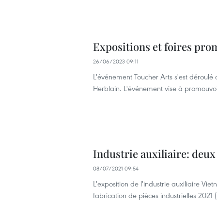
Expositions et foires pro
26/06/2023 09:11
L'événement Toucher Arts s'est déroulé c
Herblain. L'événement vise à promouvoir
Industrie auxiliaire: deu
08/07/2021 09:54
L'exposition de l'industrie auxiliaire Vi
fabrication de pièces industrielles 2021