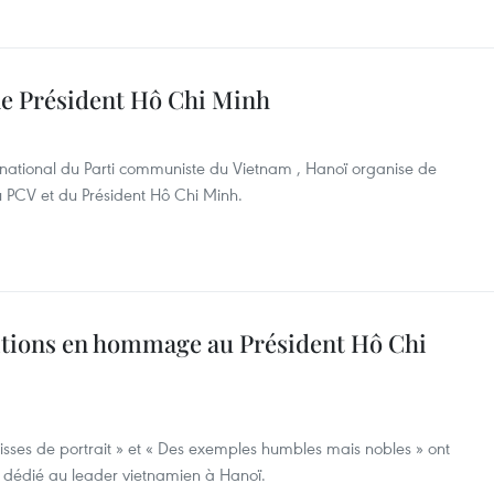
 le Président Hô Chi Minh
 national du Parti communiste du Vietnam , Hanoï organise de
 PCV et du Président Hô Chi Minh.
itions en hommage au Président Hô Chi
isses de portrait » et « Des exemples humbles mais nobles » ont
e dédié au leader vietnamien à Hanoï.