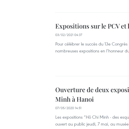
Expositions sur le PCV et
03/02/2021 04:37
Pour célébrer le succès du 13e Congrès
nombreuses expositions en l’honneur du
Ouverture de deux expos
Minh à Hanoi
07/05/2020 14:51
Les expositions “Hô Chi Minh - des esqu
ouvert au public jeudi, 7 mai, au musé