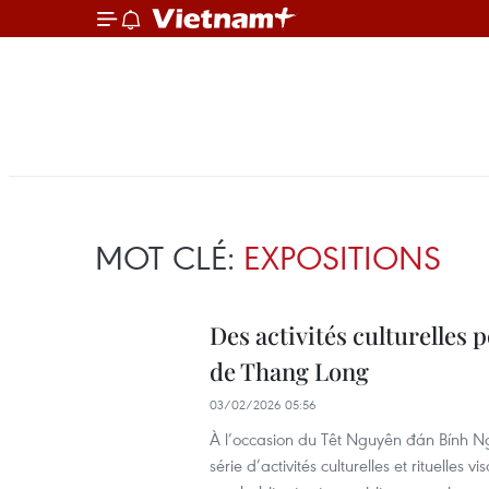
MOT CLÉ:
EXPOSITIONS
Des activités culturelles p
de Thang Long
03/02/2026 05:56
À l’occasion du Têt Nguyên đán Bính N
série d’activités culturelles et rituelles 