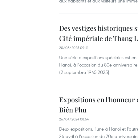
aux habitants et aux visiteurs une imm
Des vestiges historiques s
Cité impériale de Thang 
20/08/2025 09:41
Une série d'expositions spéciales est en
Hanoï, à l'occasion du 80e anniversaire
(2 septembre 1945-2025).
Expositions en l'honneur d
Biên Phu
26/04/2024 08:54
Deux expositions, l'une à Hanoï et l'aut
26 avril à l'occasion du 70e anniversair