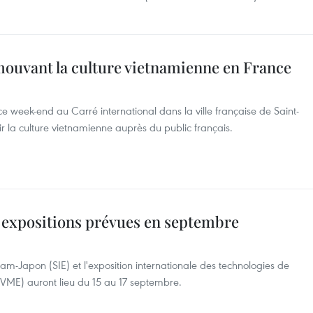
mouvant la culture vietnamienne en France
e week-end au Carré international dans la ville française de Saint-
 la culture vietnamienne auprès du public français.
x expositions prévues en septembre
etnam-Japon (SIE) et l'exposition internationale des technologies de
 (VME) auront lieu du 15 au 17 septembre.