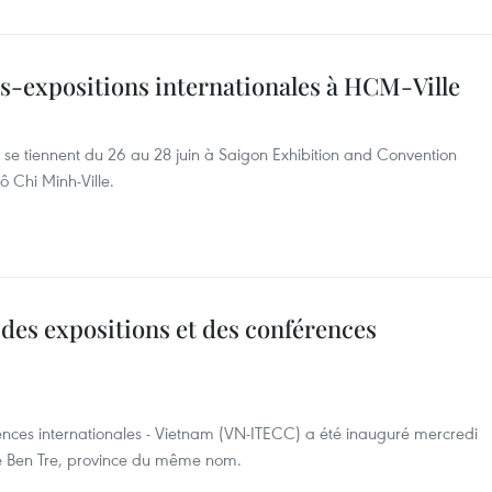
s-expositions internationales à HCM-Ville
s se tiennent du 26 au 28 juin à Saigon Exhibition and Convention
 Chi Minh-Ville.
des expositions et des conférences
rences internationales - Vietnam (VN-ITECC) a été inauguré mercredi
e Ben Tre, province du même nom.