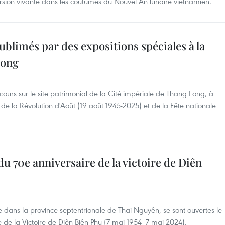
ersion vivante dans les coutumes du Nouvel An lunaire vietnamien.
ublimés par des expositions spéciales à la
Long
 cours sur le site patrimonial de la Cité impériale de Thang Long, à
 de la Révolution d'Août (19 août 1945-2025) et de la Fête nationale
u 70e anniversaire de la victoire de Diên
re dans la province septentrionale de Thai Nguyên, se sont ouvertes le
e de la Victoire de Diên Biên Phu (7 mai 1954- 7 mai 2024).