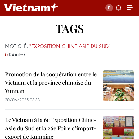
TAGS
MOT CLÉ:
"EXPOSITION CHINE-ASIE DU SUD"
0
Résultat
Promotion de la coopération entre le
Vietnam et la province chinoise du
Yunnan
20/06/2025 03:38
Le Vietnam à la 6e Exposition Chine-
Asie du Sud et la 26e Foire d'import-
export de Kunming