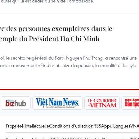
utel qui lui est dédié au sein de l’ambassade.
re des personnes exemplaires dans le
xemple du Président Ho Chi Minh
, le secrétaire général du Parti, Nguyen Phu Trong, a rencontré une
s le mouvement «Étudier et suivre la pensée, la moralité et le style
Propriété intellectuelle
Conditions d'utilisation
RSS
Appui
Langues
VN