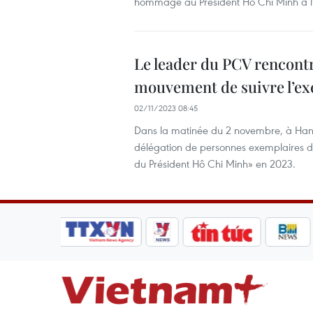
hommage au Président Hô Chi Minh à l’a
Le leader du PCV rencont
mouvement de suivre l’e
02/11/2023 08:45
Dans la matinée du 2 novembre, à Hanoï
délégation de personnes exemplaires dan
du Président Hô Chi Minh» en 2023.