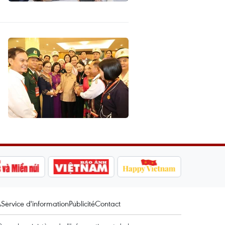
A
Service d'information
Publicité
Contact