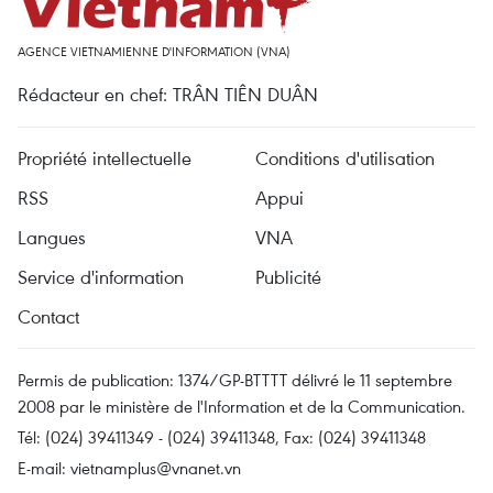
AGENCE VIETNAMIENNE D'INFORMATION (VNA)
Rédacteur en chef: TRÂN TIÊN DUÂN
Propriété intellectuelle
Conditions d'utilisation
RSS
Appui
Langues
VNA
Service d'information
Publicité
Contact
Permis de publication: 1374/GP-BTTTT délivré le 11 septembre
2008 par le ministère de l'Information et de la Communication.
Tél: (024) 39411349 - (024) 39411348, Fax: (024) 39411348
E-mail:
vietnamplus@vnanet.vn