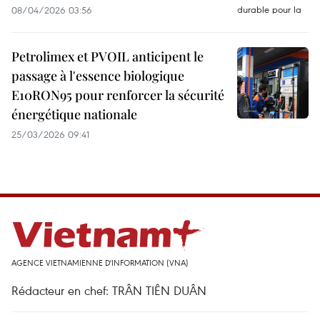
08/04/2026 03:56
Petrolimex et PVOIL anticipent le
passage à l'essence biologique
E10RON95 pour renforcer la sécurité
énergétique nationale
25/03/2026 09:41
AGENCE VIETNAMIENNE D'INFORMATION (VNA)
Rédacteur en chef: TRÂN TIÊN DUÂN