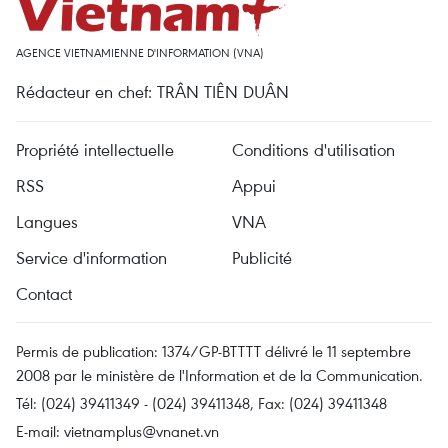
AGENCE VIETNAMIENNE D'INFORMATION (VNA)
Rédacteur en chef: TRÂN TIÊN DUÂN
Propriété intellectuelle
Conditions d'utilisation
RSS
Appui
Langues
VNA
Service d'information
Publicité
Contact
Permis de publication: 1374/GP-BTTTT délivré le 11 septembre
2008 par le ministère de l'Information et de la Communication.
Tél: (024) 39411349 - (024) 39411348, Fax: (024) 39411348
E-mail:
vietnamplus@vnanet.vn