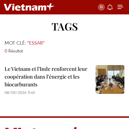
TAGS
MOT CLÉ:
"ESSAR"
0
Résultat
Le Vietnam et l’Inde renforcent leur
coopération dans l’énergie et les
biocarburants
08/05/2026 11:45