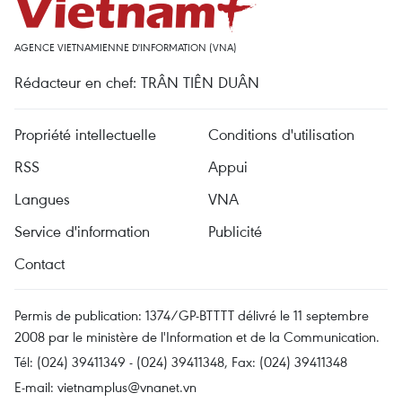
AGENCE VIETNAMIENNE D'INFORMATION (VNA)
Rédacteur en chef: TRÂN TIÊN DUÂN
Propriété intellectuelle
Conditions d'utilisation
RSS
Appui
Langues
VNA
Service d'information
Publicité
Contact
Permis de publication: 1374/GP-BTTTT délivré le 11 septembre
2008 par le ministère de l'Information et de la Communication.
Tél: (024) 39411349 - (024) 39411348, Fax: (024) 39411348
E-mail:
vietnamplus@vnanet.vn