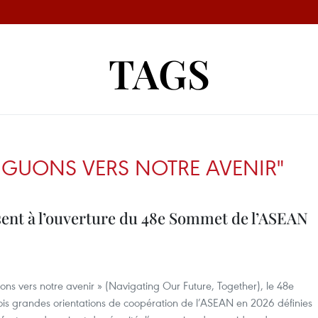
TAGS
IGUONS VERS NOTRE AVENIR"
nt à l’ouverture du 48e Sommet de l’ASEAN
ns vers notre avenir » (Navigating Our Future, Together), le 48e
rois grandes orientations de coopération de l’ASEAN en 2026 définies