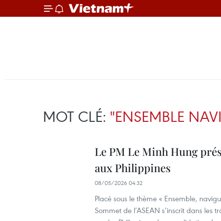
MOT CLÉ:
"ENSEMBLE NAV
Le PM Le Minh Hung prése
aux Philippines
08/05/2026 04:32
Placé sous le thème « Ensemble, naviguo
Sommet de l’ASEAN s’inscrit dans les t