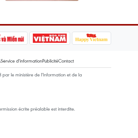
A
Service d'information
Publicité
Contact
par le ministère de l'Information et de la
mission écrite préalable est interdite.