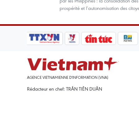
par les Philippines : la consolidation de
prospérité et l’autonomisation des citoy
AGENCE VIETNAMIENNE D'INFORMATION (VNA)
Rédacteur en chef: TRÂN TIÊN DUÂN