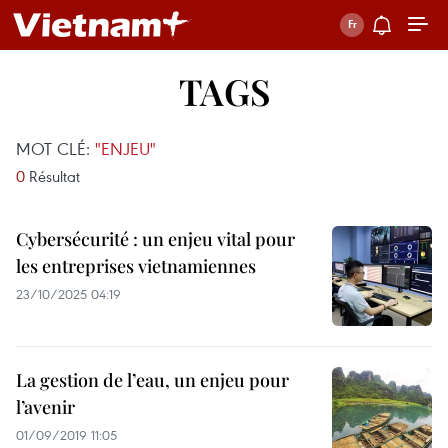
TAGS
MOT CLÉ:
"ENJEU"
0
Résultat
Cybersécurité : un enjeu vital pour
les entreprises vietnamiennes
23/10/2025 04:19
La gestion de l’eau, un enjeu pour
l’avenir
01/09/2019 11:05