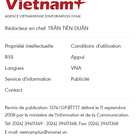
AGENCE VIETNAMIENNE D'INFORMATION (VNA)
Rédacteur en chef: TRÂN TIÊN DUÂN
Propriété intellectuelle
Conditions d'utilisation
RSS
Appui
Langues
VNA
Service d'information
Publicité
Contact
Permis de publication: 1374/GP-BTTTT délivré le 11 septembre
2008 par le ministère de l'Information et de la Communication.
Tél: (024) 39411349 - (024) 39411348, Fax: (024) 39411348
E-mail:
vietnamplus@vnanet.vn