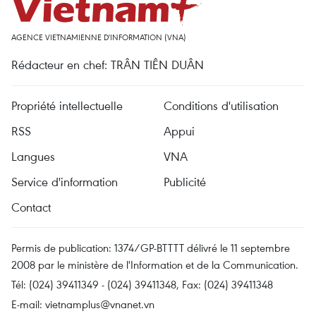
AGENCE VIETNAMIENNE D'INFORMATION (VNA)
Rédacteur en chef: TRÂN TIÊN DUÂN
Propriété intellectuelle
Conditions d'utilisation
RSS
Appui
Langues
VNA
Service d'information
Publicité
Contact
Permis de publication: 1374/GP-BTTTT délivré le 11 septembre
2008 par le ministère de l'Information et de la Communication.
Tél: (024) 39411349 - (024) 39411348, Fax: (024) 39411348
E-mail:
vietnamplus@vnanet.vn