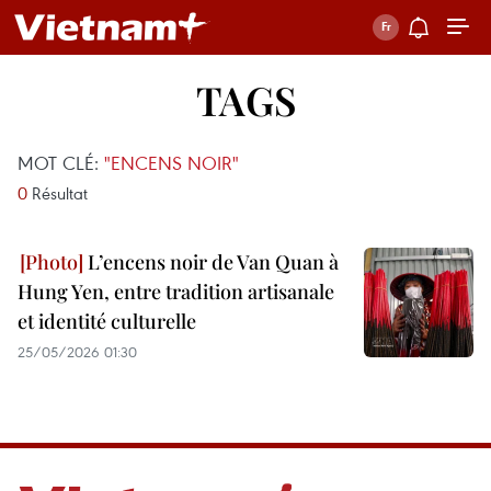
TAGS
MOT CLÉ:
"ENCENS NOIR"
0
Résultat
L’encens noir de Van Quan à
Hung Yen, entre tradition artisanale
et identité culturelle
25/05/2026 01:30