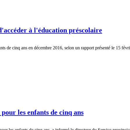
'accéder à l'éducation préscolaire
nts de cinq ans en décembre 2016, selon un rapport présenté le 15 févri
 pour les enfants de cinq ans
 pour les enfants de cinq ans, a informé le directeur du Service provin