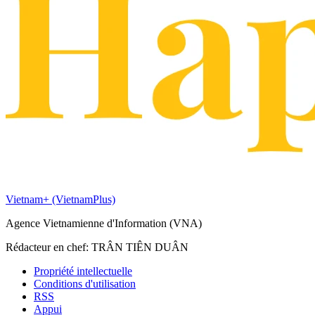
Vietnam+ (VietnamPlus)
Agence Vietnamienne d'Information (VNA)
Rédacteur en chef: TRÂN TIÊN DUÂN
Propriété intellectuelle
Conditions d'utilisation
RSS
Appui