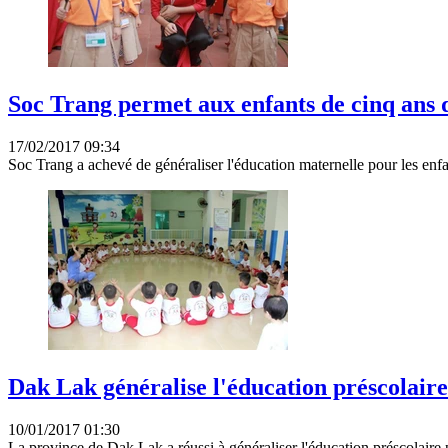
Soc Trang permet aux enfants de cinq ans d
17/02/2017 09:34
Soc Trang a achevé de généraliser l'éducation maternelle pour les enfa
Dak Lak généralise l'éducation préscolaire
10/01/2017 01:30
La province de Dak Lak a réussi à généraliser l'éducation préscolaire