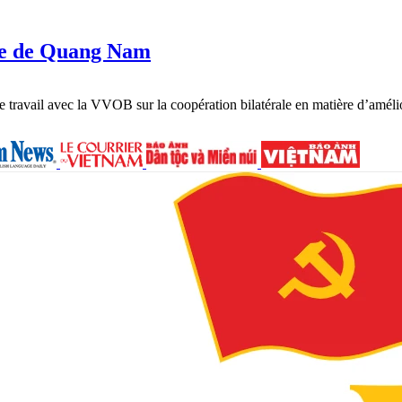
lle de Quang Nam
avail avec la VVOB sur la coopération bilatérale en matière d’améliora