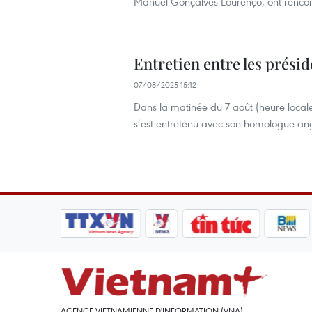
Manuel Gonçalves Lourenço, ont rencontr
Entretien entre les prési
07/08/2025 15:12
Dans la matinée du 7 août (heure locale
s’est entretenu avec son homologue an
AGENCE VIETNAMIENNE D'INFORMATION (VNA)