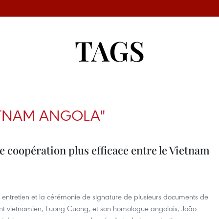
TAGS
ETNAM ANGOLA"
e coopération plus efficace entre le Vietnam
ur entretien et la cérémonie de signature de plusieurs documents de
dent vietnamien, Luong Cuong, et son homologue angolais, João