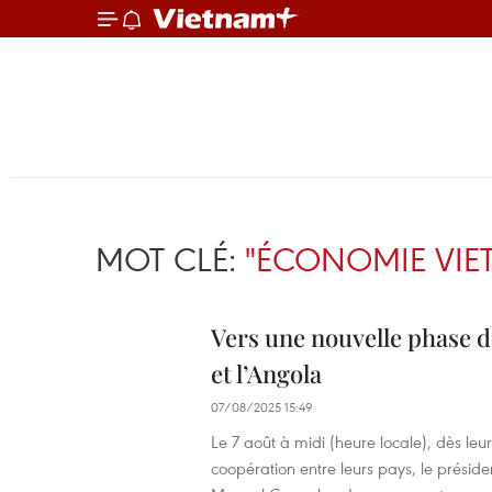
MOT CLÉ:
"ÉCONOMIE VI
Vers une nouvelle phase d
et l’Angola
07/08/2025 15:49
Le 7 août à midi (heure locale), dès le
coopération entre leurs pays, le prési