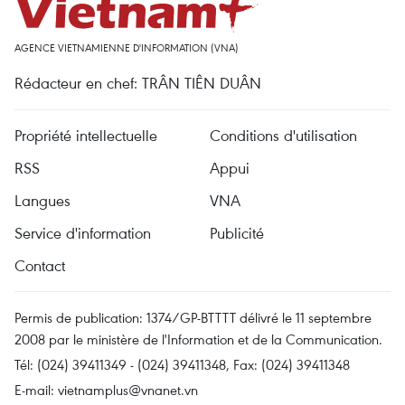
AGENCE VIETNAMIENNE D'INFORMATION (VNA)
Rédacteur en chef: TRÂN TIÊN DUÂN
Propriété intellectuelle
Conditions d'utilisation
RSS
Appui
Langues
VNA
Service d'information
Publicité
Contact
Permis de publication: 1374/GP-BTTTT délivré le 11 septembre
2008 par le ministère de l'Information et de la Communication.
Tél: (024) 39411349 - (024) 39411348, Fax: (024) 39411348
E-mail:
vietnamplus@vnanet.vn