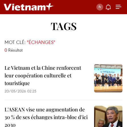
TAGS
MOT CLÉ:
"ÉCHANGES"
0
Résultat
Le Vietnam et la Chine renforcent
leur coopération culturelle et
touristique
20/05/2026 02:25
L'ASEAN vise une augmentation de
30 % de ses échanges intra-bloc d'ici
2030