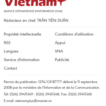
AGENCE VIETNAMIENNE D'INFORMATION (VNA)
Rédacteur en chef: TRÂN TIÊN DUÂN
Propriété intellectuelle
Conditions d'utilisation
RSS
Appui
Langues
VNA
Service d'information
Publicité
Contact
Permis de publication: 1374/GP-BTTTT délivré le 11 septembre
2008 par le ministère de l'Information et de la Communication.
Tél: (024) 39411349 - (024) 39411348, Fax: (024) 39411348
E-mail:
vietnamplus@vnanet.vn