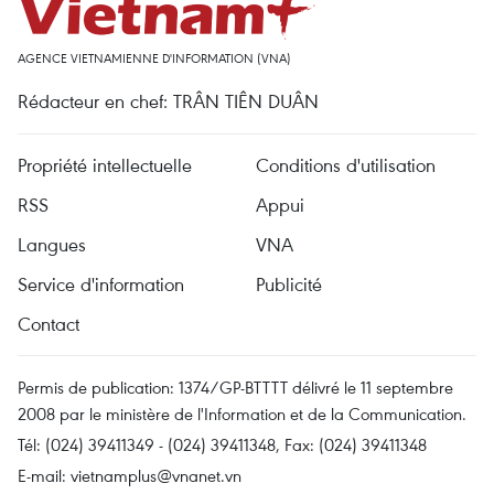
AGENCE VIETNAMIENNE D'INFORMATION (VNA)
Rédacteur en chef: TRÂN TIÊN DUÂN
Propriété intellectuelle
Conditions d'utilisation
RSS
Appui
Langues
VNA
Service d'information
Publicité
Contact
Permis de publication: 1374/GP-BTTTT délivré le 11 septembre
2008 par le ministère de l'Information et de la Communication.
Tél: (024) 39411349 - (024) 39411348, Fax: (024) 39411348
E-mail:
vietnamplus@vnanet.vn