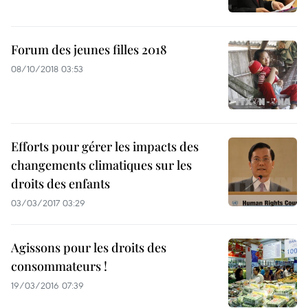
Forum des jeunes filles 2018
08/10/2018 03:53
Efforts pour gérer les impacts des
changements climatiques sur les
droits des enfants
03/03/2017 03:29
Agissons pour les droits des
consommateurs !
19/03/2016 07:39