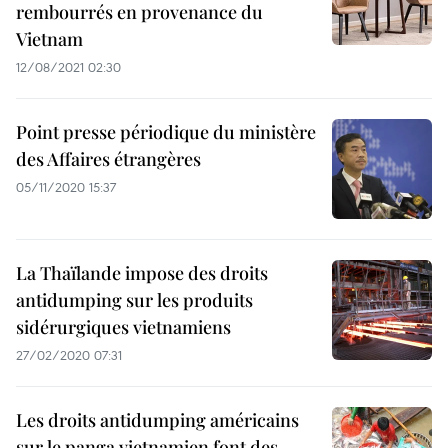
rembourrés en provenance du
Vietnam
12/08/2021 02:30
Point presse périodique du ministère
des Affaires étrangères
05/11/2020 15:37
La Thaïlande impose des droits
antidumping sur les produits
sidérurgiques vietnamiens
27/02/2020 07:31
Les droits antidumping américains
sur le panga vietnamien font des