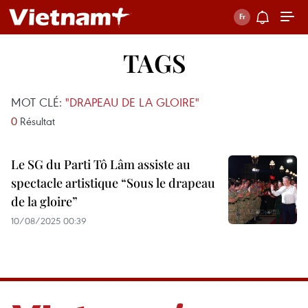
TAGS
MOT CLÉ:
"DRAPEAU DE LA GLOIRE"
0
Résultat
Le SG du Parti Tô Lâm assiste au
spectacle artistique “Sous le drapeau
de la gloire”
10/08/2025 00:39