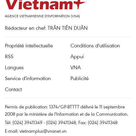
AGENCE VIETNAMIENNE D'INFORMATION (VNA)
Rédacteur en chef: TRÂN TIÊN DUÂN
Propriété intellectuelle
Conditions d'utilisation
RSS
Appui
Langues
VNA
Service d'information
Publicité
Contact
Permis de publication: 1374/GP-BTTTT délivré le 11 septembre
2008 par le ministère de l'Information et de la Communication.
Tél: (024) 39411349 - (024) 39411348, Fax: (024) 39411348
E-mail:
vietnamplus@vnanet.vn