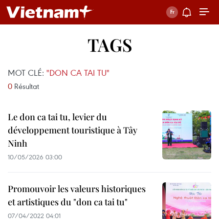
TAGS
MOT CLÉ:
"DON CA TAI TU"
0
Résultat
Le don ca tai tu, levier du
développement touristique à Tây
Ninh
10/05/2026 03:00
Promouvoir les valeurs historiques
et artistiques du "don ca tai tu"
07/04/2022 04:01