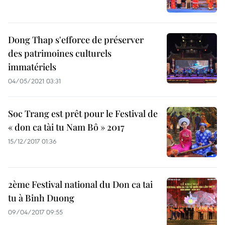
Dong Thap s'efforce de préserver
des patrimoines culturels
immatériels
04/05/2021 03:31
Soc Trang est prêt pour le Festival de
« don ca tài tu Nam Bô » 2017
15/12/2017 01:36
2ème Festival national du Don ca tai
tu à Binh Duong
09/04/2017 09:55