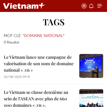
TAGS
MOT CLÉ:
"DOMAINE NATIONAL"
0
Résultat
Le Vietnam lance une campagne de
valorisation de son nom de domaine
national « .vn »
20/08/2025 09:19
Le Vietnam se classe deuxième au
sein de l'ASEAN avec plus de 660
000 domaines « .vn ».