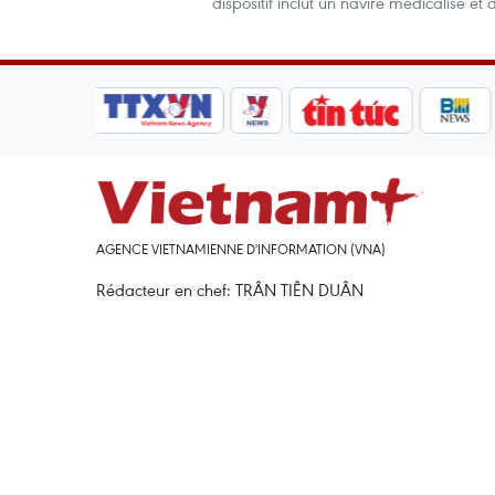
dispositif inclut un navire médicalisé et
AGENCE VIETNAMIENNE D'INFORMATION (VNA)
Rédacteur en chef: TRÂN TIÊN DUÂN