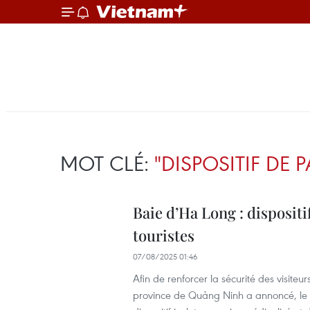
MOT CLÉ:
"DISPOSITIF DE 
Baie d’Ha Long : dispositi
touristes
07/08/2025 01:46
Afin de renforcer la sécurité des visit
province de Quảng Ninh a annoncé, le 6 a