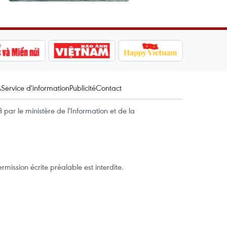
A
Service d'information
Publicité
Contact
par le ministère de l'Information et de la
mission écrite préalable est interdite.