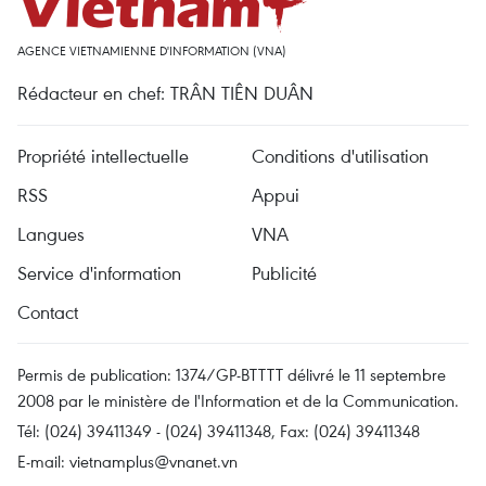
AGENCE VIETNAMIENNE D'INFORMATION (VNA)
Rédacteur en chef: TRÂN TIÊN DUÂN
Propriété intellectuelle
Conditions d'utilisation
RSS
Appui
Langues
VNA
Service d'information
Publicité
Contact
Permis de publication: 1374/GP-BTTTT délivré le 11 septembre
2008 par le ministère de l'Information et de la Communication.
Tél: (024) 39411349 - (024) 39411348, Fax: (024) 39411348
E-mail:
vietnamplus@vnanet.vn