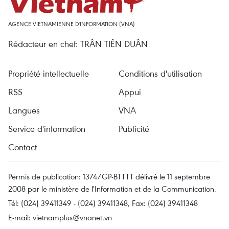
AGENCE VIETNAMIENNE D'INFORMATION (VNA)
Rédacteur en chef: TRÂN TIÊN DUÂN
Propriété intellectuelle
Conditions d'utilisation
RSS
Appui
Langues
VNA
Service d'information
Publicité
Contact
Permis de publication: 1374/GP-BTTTT délivré le 11 septembre
2008 par le ministère de l'Information et de la Communication.
Tél: (024) 39411349 - (024) 39411348, Fax: (024) 39411348
E-mail:
vietnamplus@vnanet.vn