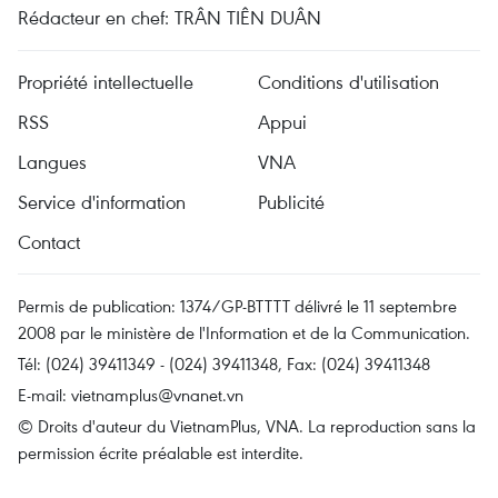
Rédacteur en chef: TRÂN TIÊN DUÂN
Propriété intellectuelle
Conditions d'utilisation
RSS
Appui
Langues
VNA
Service d'information
Publicité
Contact
Permis de publication: 1374/GP-BTTTT délivré le 11 septembre
2008 par le ministère de l'Information et de la Communication.
Tél: (024) 39411349 - (024) 39411348, Fax: (024) 39411348
E-mail:
vietnamplus@vnanet.vn
© Droits d'auteur du VietnamPlus, VNA. La reproduction sans la
permission écrite préalable est interdite.