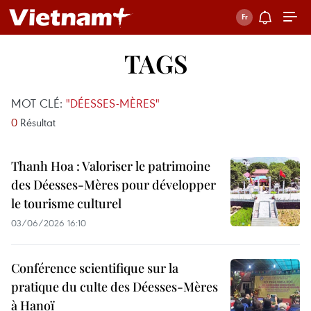
TAGS
MOT CLÉ:
"DÉESSES-MÈRES"
0
Résultat
Thanh Hoa : Valoriser le patrimoine
des Déesses-Mères pour développer
le tourisme culturel
03/06/2026 16:10
Conférence scientifique sur la
pratique du culte des Déesses-Mères
à Hanoï