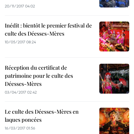
20/11/2017 04:02
Inédit : bientôt le premier festival de
culte des Déesses-Mères
10/05/2017 08:24
Réception du certificat de
patrimoine pour le culte des
Déesses-Mères
03/04/2017 02:42
Le culte des Déesses-Mères en
laques poncées
16/03/2017 01:56