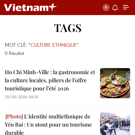
TAGS
MOT CLÉ:
"CULTURE ETHNIQUE"
0
Résultat
Ho Chi Minh-Ville : la gastronomie et
la culture locales, piliers de l’offre
touristique pour l’été 2026
25/05/2026 08:35
L'identité multiethnique de
Yên Bai : Un atout pour un tourisme
durable