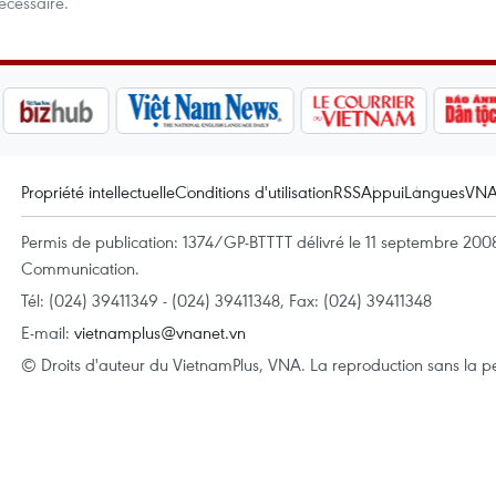
écessaire.
Propriété intellectuelle
Conditions d'utilisation
RSS
Appui
Langues
VN
Permis de publication: 1374/GP-BTTTT délivré le 11 septembre 2008 
Communication.
Tél: (024) 39411349 - (024) 39411348, Fax: (024) 39411348
E-mail:
vietnamplus@vnanet.vn
© Droits d'auteur du VietnamPlus, VNA. La reproduction sans la per