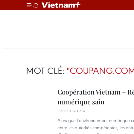
MOT CLÉ:
"COUPANG.COM
Coopération Vietnam – R
numérique sain
18/05/2026 02:37
Alors que l’environnement numérique c
entre les autorités compétentes, les en