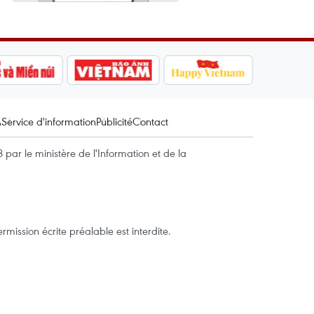
A
Service d'information
Publicité
Contact
par le ministère de l'Information et de la
mission écrite préalable est interdite.