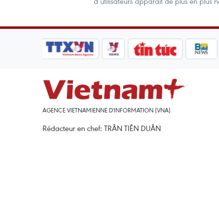
d’utilisateurs apparaît de plus en plus n
AGENCE VIETNAMIENNE D'INFORMATION (VNA)
Rédacteur en chef: TRÂN TIÊN DUÂN