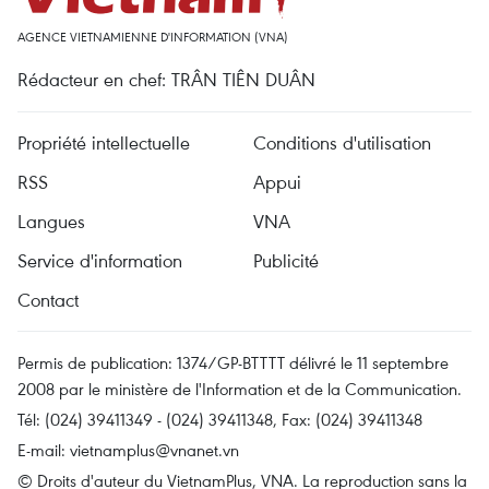
AGENCE VIETNAMIENNE D'INFORMATION (VNA)
Rédacteur en chef: TRÂN TIÊN DUÂN
Propriété intellectuelle
Conditions d'utilisation
RSS
Appui
Langues
VNA
Service d'information
Publicité
Contact
Permis de publication: 1374/GP-BTTTT délivré le 11 septembre
2008 par le ministère de l'Information et de la Communication.
Tél: (024) 39411349 - (024) 39411348, Fax: (024) 39411348
E-mail:
vietnamplus@vnanet.vn
© Droits d'auteur du VietnamPlus, VNA. La reproduction sans la