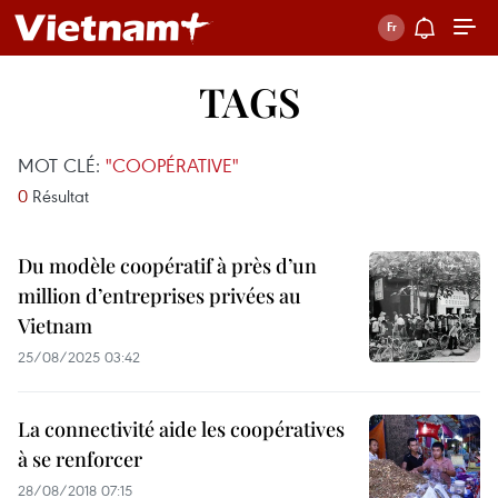
TAGS
MOT CLÉ:
"COOPÉRATIVE"
0
Résultat
Du modèle coopératif à près d’un
million d’entreprises privées au
Vietnam
25/08/2025 03:42
La connectivité aide les coopératives
à se renforcer
28/08/2018 07:15