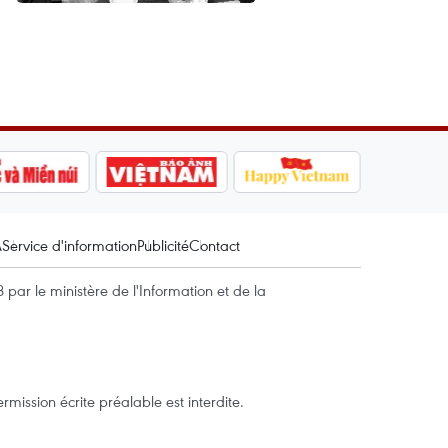
A
Service d'information
Publicité
Contact
par le ministère de l'Information et de la
mission écrite préalable est interdite.