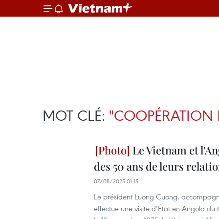
MOT CLÉ:
"COOPÉRATION 
Le Vietnam et l'An
des 50 ans de leurs relati
07/08/2025 01:15
Le président Luong Cuong, accompagné
effectue une visite d’État en Angola du