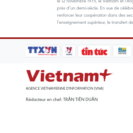
le 12 novembre 1975, le Vietnam et l’Ang
près d’un demi-siècle. En vue de célébre
renforcer leur coopération dans des sect
l’enseignement supérieur, le transfert de
AGENCE VIETNAMIENNE D'INFORMATION (VNA)
Rédacteur en chef: TRÂN TIÊN DUÂN